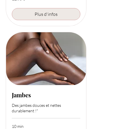
euros
Plus d'infos
Jambes
Des jambes douces et nettes
durablement !"
10 min