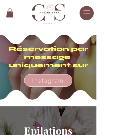
Réservation par
message
uniquement sur
Instagram
Epilations